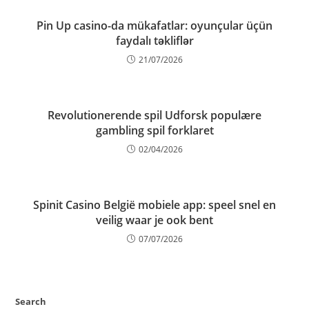
Pin Up casino-da mükafatlar: oyunçular üçün
faydalı təkliflər
21/07/2026
Revolutionerende spil Udforsk populære
gambling spil forklaret
02/04/2026
Spinit Casino België mobiele app: speel snel en
veilig waar je ook bent
07/07/2026
Search