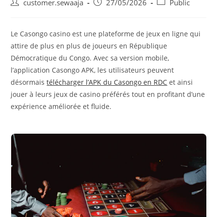
customer.sewaaja
27/05/2026
Public
Le Casongo casino est une plateforme de jeux en ligne qui
attire de plus en plus de joueurs en République
Démocratique du Congo. Avec sa version mobile,
l’application Casongo APK, les utilisateurs peuvent
désormais
télécharger l’APK du Casongo en RDC
et ainsi
jouer à leurs jeux de casino préférés tout en profitant d’une
expérience améliorée et fluide.