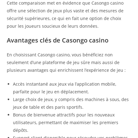
Cette comparaison met en évidence que Casongo casino
offre une sélection de jeux plus vaste et des mesures de
sécurité supérieures, ce qui en fait une option de choix
pour les joueurs soucieux de leurs données.
Avantages clés de Casongo casino
En choisissant Casongo casino, vous bénéficiez non
seulement d’une plateforme de jeu sûre mais aussi de
plusieurs avantages qui enrichissent l’expérience de jeu :
Accès instantané aux jeux via l’application mobile,
parfaite pour le jeu en déplacement.
Large choix de jeux, y compris des machines à sous, des
jeux de table et des paris sportifs.
Bonus de bienvenue attractifs pour les nouveaux
utilisateurs, permettant de maximiser les premiers
dépôts.
Support client disponible pour résoudre vos problèmes