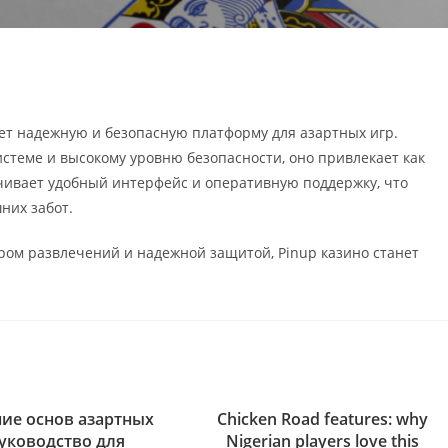
щет надежную и безопасную платформу для азартных игр.
стеме и высокому уровню безопасности, оно привлекает как
ечивает удобный интерфейс и оперативную поддержку, что
них забот.
ром развлечений и надежной защитой, Pinup казино станет
ие основ азартных
Chicken Road features: why
руководство для
Nigerian players love this