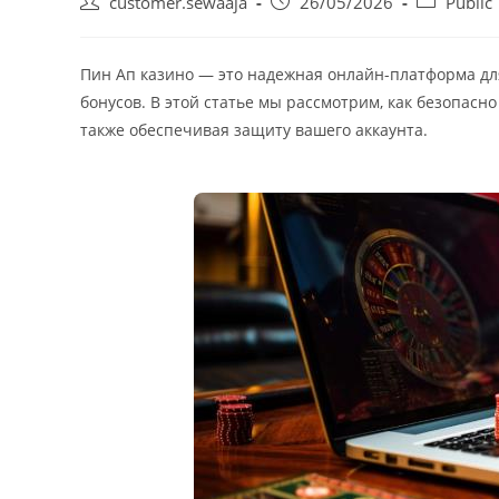
customer.sewaaja
26/05/2026
Public
Пин Ап казино — это надежная онлайн-платформа дл
бонусов. В этой статье мы рассмотрим, как безопасно
также обеспечивая защиту вашего аккаунта.