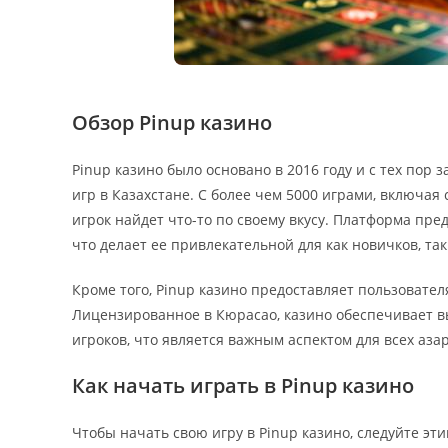
Обзор Pinup казино
Pinup казино было основано в 2016 году и с тех пор
игр в Казахстане. С более чем 5000 играми, включа
игрок найдет что-то по своему вкусу. Платформа пр
что делает ее привлекательной для как новичков, та
Кроме того, Pinup казино предоставляет пользовате
Лицензированное в Кюрасао, казино обеспечивает в
игроков, что является важным аспектом для всех аза
Как начать играть в Pinup казино
Чтобы начать свою игру в Pinup казино, следуйте эт