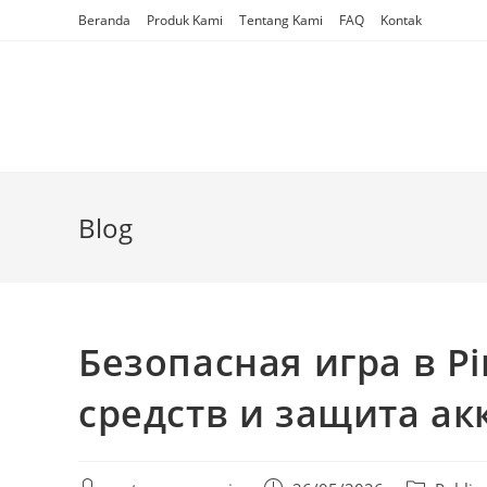
Beranda
Produk Kami
Tentang Kami
FAQ
Kontak
Blog
Безопасная игра в P
средств и защита ак