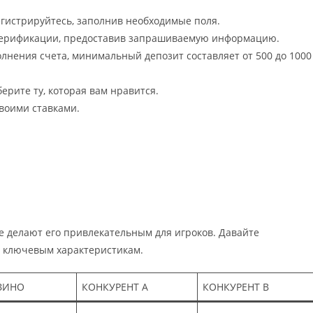
егистрируйтесь, заполнив необходимые поля.
ерификации, предоставив запрашиваемую информацию.
нения счета, минимальный депозит составляет от 500 до 1000
ерите ту, которая вам нравится.
своими ставками.
е делают его привлекательным для игроков. Давайте
о ключевым характеристикам.
АЗИНО
КОНКУРЕНТ A
КОНКУРЕНТ B