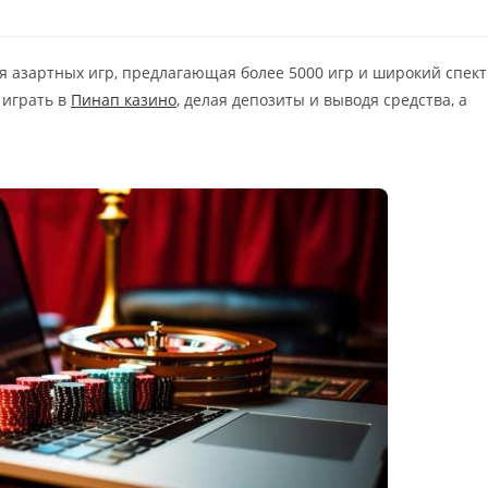
я азартных игр, предлагающая более 5000 игр и широкий спек
 играть в
Пинап казино
, делая депозиты и выводя средства, а