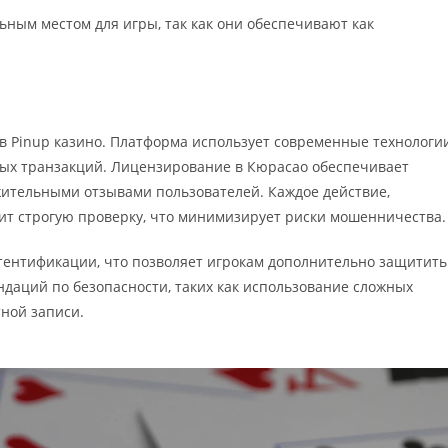
ным местом для игры, так как они обеспечивают как
в Pinup казино. Платформа использует современные технологи
ых транзакций. Лицензирование в Кюрасао обеспечивает
жительными отзывами пользователей. Каждое действие,
дит строгую проверку, что минимизирует риски мошенничества.
утентификации, что позволяет игрокам дополнительно защитить
даций по безопасности, таких как использование сложных
ной записи.