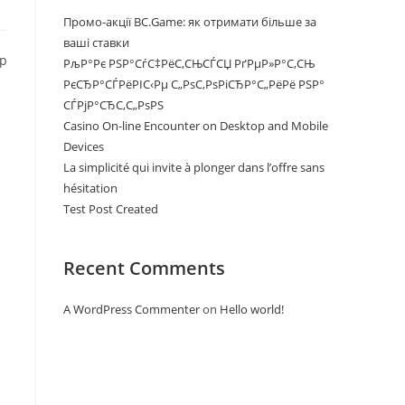
Промо-акції BC.Game: як отримати більше за
ваші ставки
тр
РљР°Рє РЅР°СѓС‡РёС‚СЊСЃСЏ РґРµР»Р°С‚СЊ
РєСЂР°СЃРёРІС‹Рµ С„РѕС‚РѕРіСЂР°С„РёРё РЅР°
СЃРјР°СЂС‚С„РѕРЅ
Casino On-line Encounter on Desktop and Mobile
Devices
La simplicité qui invite à plonger dans l’offre sans
hésitation
Test Post Created
Recent Comments
A WordPress Commenter
on
Hello world!