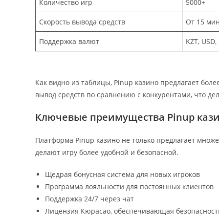
Количество игр
5000+
Скорость вывода средств
От 15 ми
Поддержка валют
KZT, USD,
Как видно из таблицы, Pinup казино предлагает бол
вывод средств по сравнению с конкурентами, что де
Ключевые преимущества Pinup каз
Платформа Pinup казино не только предлагает множе
делают игру более удобной и безопасной.
Щедрая бонусная система для новых игроков
Программа лояльности для постоянных клиентов
Поддержка 24/7 через чат
Лицензия Кюрасао, обеспечивающая безопасност