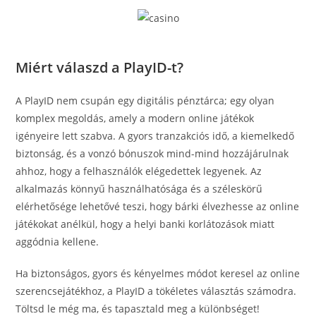
Miért válaszd a PlayID-t?
A PlayID nem csupán egy digitális pénztárca; egy olyan
komplex megoldás, amely a modern online játékok
igényeire lett szabva. A gyors tranzakciós idő, a kiemelkedő
biztonság, és a vonzó bónuszok mind-mind hozzájárulnak
ahhoz, hogy a felhasználók elégedettek legyenek. Az
alkalmazás könnyű használhatósága és a széleskörű
elérhetősége lehetővé teszi, hogy bárki élvezhesse az online
játékokat anélkül, hogy a helyi banki korlátozások miatt
aggódnia kellene.
Ha biztonságos, gyors és kényelmes módot keresel az online
szerencsejátékhoz, a PlayID a tökéletes választás számodra.
Töltsd le még ma, és tapasztald meg a különbséget!