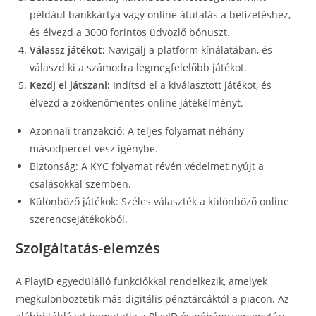
például bankkártya vagy online átutalás a befizetéshez,
és élvezd a 3000 forintos üdvözlő bónuszt.
Válassz játékot:
Navigálj a platform kínálatában, és
válaszd ki a számodra legmegfelelőbb játékot.
Kezdj el játszani:
Indítsd el a kiválasztott játékot, és
élvezd a zökkenőmentes online játékélményt.
Azonnali tranzakció: A teljes folyamat néhány
másodpercet vesz igénybe.
Biztonság: A KYC folyamat révén védelmet nyújt a
csalásokkal szemben.
Különböző játékok: Széles választék a különböző online
szerencsejátékokból.
Szolgáltatás-elemzés
A PlayID egyedülálló funkciókkal rendelkezik, amelyek
megkülönböztetik más digitális pénztárcáktól a piacon. Az