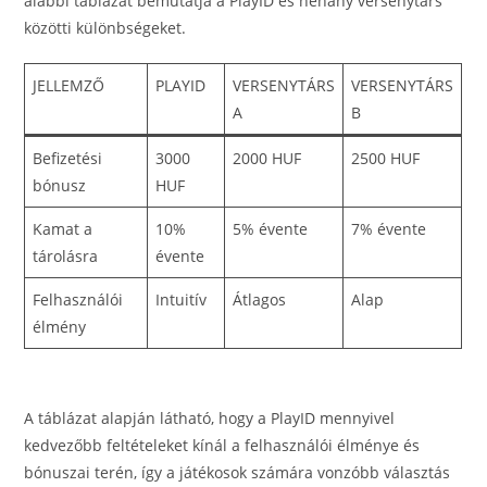
alábbi táblázat bemutatja a PlayID és néhány versenytárs
közötti különbségeket.
JELLEMZŐ
PLAYID
VERSENYTÁRS
VERSENYTÁRS
A
B
Befizetési
3000
2000 HUF
2500 HUF
bónusz
HUF
Kamat a
10%
5% évente
7% évente
tárolásra
évente
Felhasználói
Intuitív
Átlagos
Alap
élmény
A táblázat alapján látható, hogy a PlayID mennyivel
kedvezőbb feltételeket kínál a felhasználói élménye és
bónuszai terén, így a játékosok számára vonzóbb választás