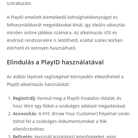
szórakozást.
A PlayID emellett kiemelkedő költséghatékonyságot és
felhasználóbarát megoldásokat kínál, így ideális választás
minden online játékos számára. Az alkalmazás iOS és
Android rendszerekre is letölthető, ezáltal széles körben
elérhető és könnyen használható.
Elindulás a PlayID használatával
Az alábbi lépések segítségével könnyedén elkezdheted a
PlayID alkalmazás használatát:
Regisztrálj:
Keresd meg a PlayID hivatalos oldalát, és
hozz létre egy fiókot a szükséges adataid megadásával.
Azonosítás:
A KYC (Know Your Customer) folyamat során
töltsd fel a szükséges dokumentumokat a fiók
ellenőrzéséhez.
Befizetés:
Használj különböző lehetőségeket, mint