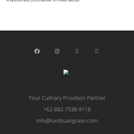
Your Culinary Provision Partner
+62-882-7938-9118
info@lumbuangraso.com