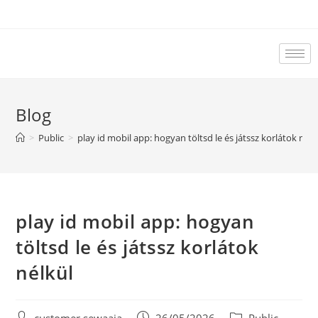
Blog
>
Public
>
play id mobil app: hogyan töltsd le és játssz korlátok nélk
play id mobil app: hogyan
töltsd le és játssz korlátok
nélkül