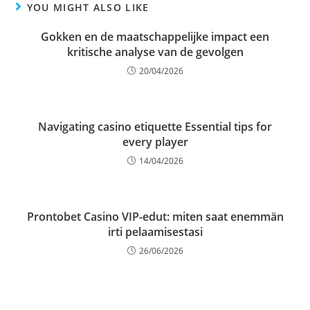
YOU MIGHT ALSO LIKE
Gokken en de maatschappelijke impact een
kritische analyse van de gevolgen
20/04/2026
Navigating casino etiquette Essential tips for
every player
14/04/2026
Prontobet Casino VIP-edut: miten saat enemmän
irti pelaamisestasi
26/06/2026