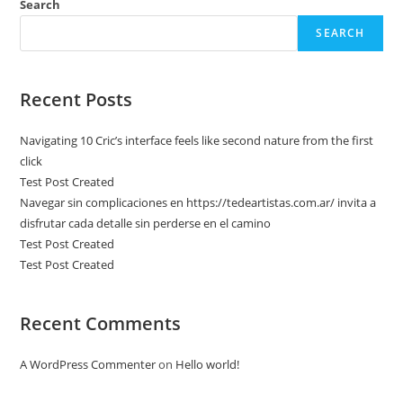
Search
SEARCH
Recent Posts
Navigating 10 Cric’s interface feels like second nature from the first
click
Test Post Created
Navegar sin complicaciones en https://tedeartistas.com.ar/ invita a
disfrutar cada detalle sin perderse en el camino
Test Post Created
Test Post Created
Recent Comments
A WordPress Commenter
on
Hello world!