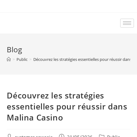
Blog
>
Public
>
Découvrez les stratégies essentielles pour réussir dans M
Découvrez les stratégies
essentielles pour réussir dans
Malina Casino