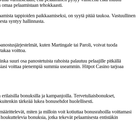
ita omaa pelaamistaan tehokkaasti.
aamista tappioiden paikkaamiseksi, on syytä pitää taukoa. Vastuullinen
sta syntyy hallinnasta.
anostusjärjestelmät, kuten Martingale tai Paroli, voivat tuoda
 takaa voittoa.
ka suuri osa panostetuista rahoista palautuu pelaajille pitkällä
uksiasi voittaa pienempiä summia useammin. Hitpot Casino tarjoaa
erilaisilla bonuksilla ja kampanjoilla. Tervetuliaisbonukset,
kuitenkin tärkeää lukea bonusehdot huolellisesti.
ärittelevät, miten ja milloin voit kotiuttaa bonusrahoilla voittamasi
aa houkuttelevia bonuksia, jotka tekevät pelaamisesta entistäkin