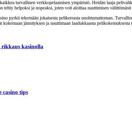
 kaikkea turvallinen verkkopelaamisen ympäristö. Heidän laaja pelivaliko
 tehty helpoksi ja nopeaksi, joten voit aloittaa nauttimisen välittömästi 
sino pyrkii tekemään jokaisesta pelikerrasta unohtumattoman. Turvallis
nut kokemaan jännityksen ja nauttimaan laadukkaasta pelikokemuksesta tu
rikkaus kasinolla
 casino tips