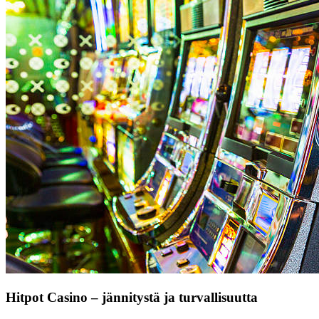
Hitpot Casino – jännitystä ja turvallisuutta