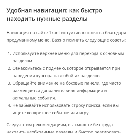
Удобная навигация: как быстро
находить нужные разделы
Навигация на сайте 1xbet интуитивно понятна благодаря
продуманному меню. Важно помнить следующие советы:
Используйте верхнее меню для перехода к основным
разделам.
Ознакомьтесь с подменю, которое открывается при
наведении курсора на любой из разделов.
Обращайте внимание на боковые панели, где часто
размещается дополнительная информация и
актуальные события.
Не забывайте использовать строку поиска, если вы
ищете конкретное событие или игру.
Следуя этим рекомендациям, вы сможете без труда
находить необходимые разделы и быстро реагировать