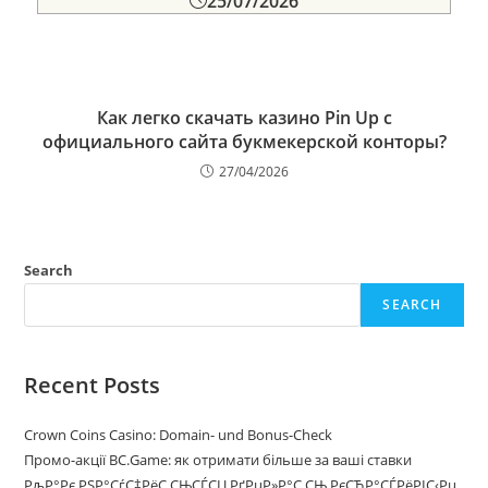
25/07/2026
Как легко скачать казино Pin Up с
официального сайта букмекерской конторы?
27/04/2026
Search
SEARCH
Recent Posts
Crown Coins Casino: Domain- und Bonus-Check
Промо-акції BC.Game: як отримати більше за ваші ставки
РљР°Рє РЅР°СѓС‡РёС‚СЊСЃСЏ РґРµР»Р°С‚СЊ РєСЂР°СЃРёРІС‹Рµ