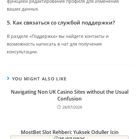
функцией редактирования профиля для изменения
ваших данных.
5. Как связаться со службой поддержки?
В разделе «Поддержка» вы найдете контакты и
возможность написать в чат для получения
консультации.
YOU MIGHT ALSO LIKE
Navigating Non UK Casino Sites without the Usual
Confusion
28/07/2026
MostBet Slot Rehberi: Yuksek Oduller Icin