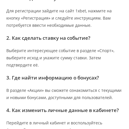
Для регистрации зайдите на сайт 1xbet, нажмите на
кнопку «Регистрация» и следуйте инструкциям. Вам
потребуется ввести необходимые данные.
2. Как сделать ставку на событие?
Выберите интересующее событие в разделе «Спорт»,
выберите исход и укажите сумму ставки. Затем
подтвердите её.
3. Где найти информацию о бонусах?
В разделе «Акции» вы сможете ознакомиться с текущими
и новыми бонусами, доступными для пользователей.
4. Как изменить личные данные в кабинете?
Перейдите в личный кабинет и воспользуйтесь