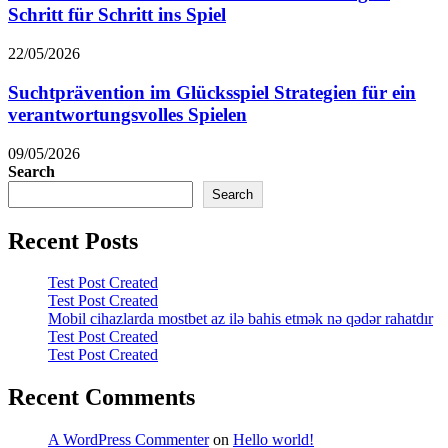
Schritt für Schritt ins Spiel
22/05/2026
Suchtprävention im Glücksspiel Strategien für ein
verantwortungsvolles Spielen
09/05/2026
Search
Search
Recent Posts
Test Post Created
Test Post Created
Mobil cihazlarda mostbet az ilə bahis etmək nə qədər rahatdır
Test Post Created
Test Post Created
Recent Comments
A WordPress Commenter
on
Hello world!