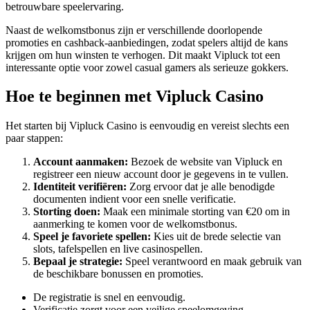
betrouwbare speelervaring.
Naast de welkomstbonus zijn er verschillende doorlopende
promoties en cashback-aanbiedingen, zodat spelers altijd de kans
krijgen om hun winsten te verhogen. Dit maakt Vipluck tot een
interessante optie voor zowel casual gamers als serieuze gokkers.
Hoe te beginnen met Vipluck Casino
Het starten bij Vipluck Casino is eenvoudig en vereist slechts een
paar stappen:
Account aanmaken:
Bezoek de website van Vipluck en
registreer een nieuw account door je gegevens in te vullen.
Identiteit verifiëren:
Zorg ervoor dat je alle benodigde
documenten indient voor een snelle verificatie.
Storting doen:
Maak een minimale storting van €20 om in
aanmerking te komen voor de welkomstbonus.
Speel je favoriete spellen:
Kies uit de brede selectie van
slots, tafelspellen en live casinospellen.
Bepaal je strategie:
Speel verantwoord en maak gebruik van
de beschikbare bonussen en promoties.
De registratie is snel en eenvoudig.
Verificatie zorgt voor een veilige speelomgeving.