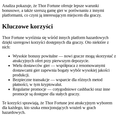
Analiza pokazuje, że Thor Fortune oferuje lepsze warunki
bonusowe, a także szerszą gamę gier w porównaniu z innymi
platformami, co czyni ją interesującym miejscem dla graczy.
Kluczowe korzyści
Thor Fortune wyróżnia się wśród innych platform hazardowych
dzięki szeregowi korzyści dostępnych dla graczy. Oto niektóre z
nich:
Wysokie bonusy powitalne — nowi gracze mogą skorzystać z
atrakcyjnych ofert przy pierwszym depozycie.
Wielu dostawców gier — współpraca z renomowanymi
dostawcami gier zapewnia bogaty wybór wysokiej jakości
produkcji.
Bezpieczne transakcje — wsparcie dla różnych metod
płatności, w tym kryptowalut.
Regularne promocje — cotygodniowe cashbacki oraz inne
promocje są dostępne dla stałych graczy.
Te korzyści sprawiają, że Thor Fortune jest atrakcyjnym wyborem
dla każdego, kto szuka emocjonujących wrażeń w grach
hazardowych.