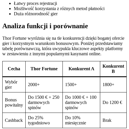
Łatwy proces rejestracji
Możliwość korzystania z różnych metod płatności
Duża różnorodność gier
Analiza funkcji i porównanie
Thor Fortune wyróżnia się na tle konkurencji dzięki bogatej ofercie
gier i korzystnym warunkom bonusowym. Poniżej przedstawiamy
tabelę porównawczą, która uwypukla kluczowe aspekty platformy
w zestawieniu z innymi popularnymi kasynami online.
Konkurent
Cecha
Thor Fortune
Konkurent A
B
Wybór
2000+
1500+
1800+
gier
Do 1500 € + 250
Do 1000 € + 100
Bonus
darmowych
darmowych
Do 1200 €
powitalny
spinów
spinów
Do 25%
Do 10%
Cashback
Brak
tygodniowo
miesięcznie