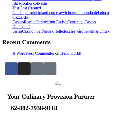
istifadəçiləri cəlb edir
Test Post Created
Guida per principianti come avvicinarsi al mondo del gioco
d'azzardo
CasinoRoyal: Türkiye’nin En İyi Çevrimiçi Casino
Deneyimi!
SierraCasino nyerőgépek: felfedezésre váró izgalmas címek
Recent Comments
A WordPress Commenter
on
Hello world!
Your Culinary Provision Partner
+62-882-7938-9118