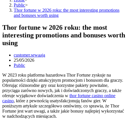
Public
>
Thor fortune w 2026 roku: the most interesting promotions
and bonuses worth using
Thor fortune w 2026 roku: the most
interesting promotions and bonuses worth
using
customer.sewaaja
25/05/2026
Public
W 2023 roku platforma hazardowa Thor Fortune zyskuje na
popularności dzięki atrakcyjnym promocjom i bonusom dla graczy.
Oferując różnorodne gry oraz korzystne pakiety powitalne,
przyciąga zarówno nowych, jak i doświadczonych graczy, a także
oferuje wyjątkowe doświadczenia w
thor fortune casino online
casino
, które z pewnością usatysfakcjonują fanów gier. W
poniższym artykule szczegółowo omówimy, co sprawia, że Thor
Fortune jest wart uwagi, a także jakie bonusy najlepiej wykorzystać
w nadchodzących miesiącach.