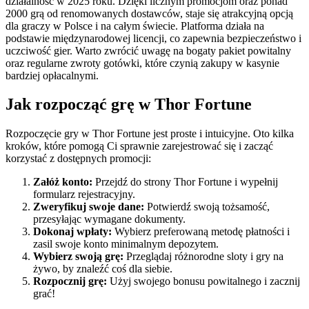
działalność w 2025 roku. Dzięki licznym promocjom oraz ponad
2000 grą od renomowanych dostawców, staje się atrakcyjną opcją
dla graczy w Polsce i na całym świecie. Platforma działa na
podstawie międzynarodowej licencji, co zapewnia bezpieczeństwo i
uczciwość gier. Warto zwrócić uwagę na bogaty pakiet powitalny
oraz regularne zwroty gotówki, które czynią zakupy w kasynie
bardziej opłacalnymi.
Jak rozpocząć grę w Thor Fortune
Rozpoczęcie gry w Thor Fortune jest proste i intuicyjne. Oto kilka
kroków, które pomogą Ci sprawnie zarejestrować się i zacząć
korzystać z dostępnych promocji:
Załóż konto:
Przejdź do strony Thor Fortune i wypełnij
formularz rejestracyjny.
Zweryfikuj swoje dane:
Potwierdź swoją tożsamość,
przesyłając wymagane dokumenty.
Dokonaj wpłaty:
Wybierz preferowaną metodę płatności i
zasil swoje konto minimalnym depozytem.
Wybierz swoją grę:
Przeglądaj różnorodne sloty i gry na
żywo, by znaleźć coś dla siebie.
Rozpocznij grę:
Użyj swojego bonusu powitalnego i zacznij
grać!