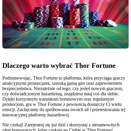
Dlaczego warto wybrać Thor Fortune
Podsumowując, Thor Fortune to platforma, która przyciąga graczy
atrakcyjnymi promocjami, szeroką gamą gier oraz zapewnieniem
bezpieczeństwa. Niezależnie od tego, czy jesteś nowym graczem,
czy doświadczonym hazardzistą, znajdziesz tutaj coś dla siebie.
Dzięki korzystnym warunkom bonusowym oraz regularnym
promocjom, gra w Thor Fortune z pewnością dostarczy Ci wielu
emocji. Zachęcamy do spróbowania swoich sił i przetestowania tej
innowacyjnej platformy hazardowej.
Nie czekaj! Zarejestruj się już dziś i skorzystaj z niesamowitych
ofert bonusowych, które czekają na Ciebie w Thor Fortune!