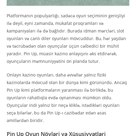
Platformanın populyarlığı, sadəcə oyun seçiminin genişliyi
ilə deyil, eyni zamanda, mükafat proqramları və
kampaniyaları ilə də bağlıdır. Burada idman mərcləri, slot
oyunları və canlı diler oyunları mövcuddur. Bu, hər yaşdan
və təcrübədən olan oyunçular üçün cəlbedici bir mühit
yaradır. Pin Up, müasir kazino anlayışını əks etdirərək,
oyunçuların məmnuniyyətini ön planda tutur.
Onlayn kazino oyunları, daha əvvəllər yalnız fiziki
kazinolarda mövcud olan bir dünya kimi görünürdü. Ancaq
Pin Up kimi platformaların yaranması ilə birlikdə, bu
oyunların rahatlıqla evdə oynanması mümkün oldu.
Oyunçular indi yalnız bir neçə kliklə, istədikləri oyunları
seçə bilərlər, bu da Pin Up-ı cazibədar edən əsas
amillərdən biridir.
Pin Up Oyun Növləri və Xüsusiyyətləri