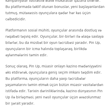
kampaniyalar vasitəsilə əlavə mükafatlar qazana bilərlər.
Bu platformada təklif olunan bonuslar, yeni başlayanlardan
tutmuş, mütəxəssis oyunçulara qədər hər kəs üçün
cəlbedicidir.
Platformanın sosial mühiti, oyunçular arasında dostluq və
rəqabəti təşviq edir. Oyunçular, bir-birləri ilə əlaqə saxlaya
bilərlər, bu da müsbət bir oyun təcrübəsi yaradır. Pin Up,
oyunçuların bir icma halında toplaşaraq, birlikdə
əylənmələrini təmin edir.
Sonuç olaraq, Pin Up, müasir onlayn kazino mədəniyyətini
əks etdirərək, oyunçulara geniş seçim imkanı təqdim edir.
Bu platforma, oyunçuların daha yaxşı təcrübələr
yaşamalarını təmin etmək üçün bütün müasir vasitələrdən
istifadə edir. Tarixin dərinliklərində, kazino dünyasının Pin
Up ilə birləşməsi, yeni nəsil oyunçular üçün əvəzolunmaz
bir şərait yaradır.