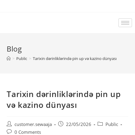
Blog
>
Public
>
Tarixin dərinliklərində pin up və kazino dünyası
Tarixin dərinliklərində pin up
və kazino dünyası
customer.sewaaja
22/05/2026
Public
0 Comments