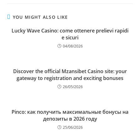
YOU MIGHT ALSO LIKE
Lucky Wave Casino: come ottenere prelievi rapidi
e sicuri
04/08/2026
Discover the official Mzansibet Casino site: your
gateway to registration and exciting bonuses
26/05/2026
Pinco: как получить максимальные бонусы на
депозиты в 2026 году
25/06/2026