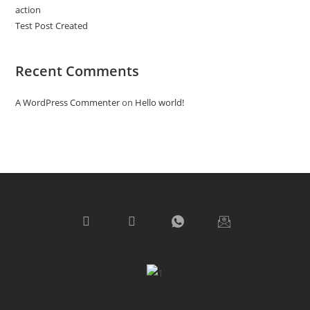
action
Test Post Created
Recent Comments
A WordPress Commenter
on
Hello world!