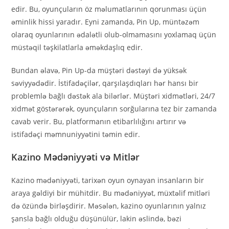
edir. Bu, oyunçuların öz məlumatlarının qorunması üçün
əminlik hissi yaradır. Eyni zamanda, Pin Up, müntəzəm
olaraq oyunlarının ədalətli olub-olmamasını yoxlamaq üçün
müstəqil təşkilatlarla əməkdaşlıq edir.
Bundan əlavə, Pin Up-da müştəri dəstəyi də yüksək
səviyyədədir. İstifadəçilər, qarşılaşdıqları hər hansı bir
problemlə bağlı dəstək ala bilərlər. Müştəri xidmətləri, 24/7
xidmət göstərərək, oyunçuların sorğularına tez bir zamanda
cavab verir. Bu, platformanın etibarlılığını artırır və
istifadəçi məmnuniyyətini təmin edir.
Kazino Mədəniyyəti və Mitlər
Kazino mədəniyyəti, tarixən oyun oynayan insanların bir
araya gəldiyi bir mühitdir. Bu mədəniyyət, müxtəlif mitləri
də özündə birləşdirir. Məsələn, kazino oyunlarının yalnız
şansla bağlı olduğu düşünülür, lakin əslində, bəzi