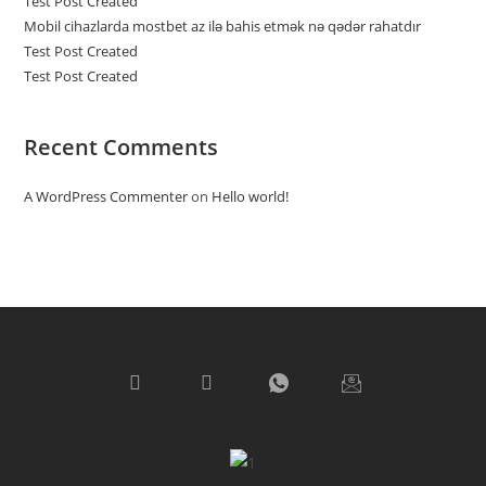
Test Post Created
Mobil cihazlarda mostbet az ilə bahis etmək nə qədər rahatdır
Test Post Created
Test Post Created
Recent Comments
A WordPress Commenter
on
Hello world!