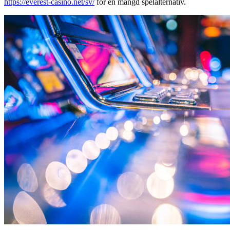
https://everest-casino.net/sv/
för en mängd spelalternativ.