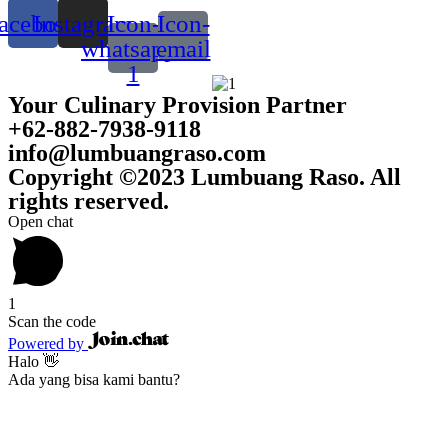
acebook
Instagram
Icon-
Icon-
whatsapp-
email
1
Your Culinary Provision Partner
+62-882-7938-9118
info@lumbuangraso.com
Copyright ©2023 Lumbuang Raso. All
rights reserved.
Open chat
1
Scan the code
Powered by
Halo 👋
Ada yang bisa kami bantu?