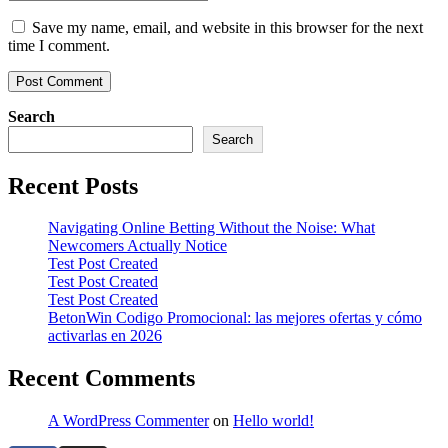
email
your
username
address
website
Save my name, email, and website in this browser for the next
to
to
URL
time I comment.
comment
comment
(optional)
Search
Search
Recent Posts
Navigating Online Betting Without the Noise: What
Newcomers Actually Notice
Test Post Created
Test Post Created
Test Post Created
BetonWin Codigo Promocional: las mejores ofertas y cómo
activarlas en 2026
Recent Comments
A WordPress Commenter
on
Hello world!