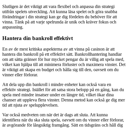
Slutligen är det viktigt att vara flexibel och anpassa din strategi
utifrån spelets utveckling. Att kunna läsa spelet och göra snabba
förändringar i din strategi kan ge dig fördelen du behöver för att
vinna. Tänk på att varje spelrunda är unik och kräver fokus och
anpassning.
Hantera din bankroll effektivt
En av de mest kritiska aspekterna av att vinna på casinon är att
hantera din bankroll på ett effektivt sätt. Bankrollhantering handlar
om att sätta gränser för hur mycket pengar du är villig att spela med,
vilket kan hjälpa till att minimera förluster och maximera vinster. Det
är viktigt att skapa en budget och hålla sig till den, oavsett om du
vinner eller förlorar.
Att dela upp din bankroll i mindre enheter kan också vara en
effektiv strategi. Istället för att satsa stora belopp på en gång, kan du
spela med mindre insatser under en längre tid, vilket ökar dina
chanser att uppleva flera vinster. Denna metod kan också ge dig mer
tid att njuta av spelupplevelsen.
Var också medveten om när det är dags att sluta. Att kunna
identifiera när du ska sluta spela, oavsett om du vinner eller förlorar,
är avgörande för långsiktig framgång. Sätt en tidsgräns och håll dig