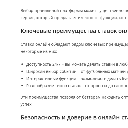
Выбор правильной платформы может существенно пов
сервис, который предлагает именно те функции, кот
Ключевые преимущества ставок он
Ставки онлайн обладают рядом ключевых преимущест
некоторые из них:
Доступность 24/7 – вы можете делать ставки в люб
Широкий выбор событий – от футбольных матчей 
Интерактивные функции – возможность делать liv
Разнообразие типов ставок – от простых до сложн
Эти преимущества позволяют беттерам находить оп
успех.
Безопасность и доверие в онлайн-ст