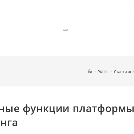
>
Public
>
Ставки он
бные функции платформ
инга