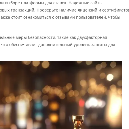
ри выборе платформы для ставок. Надежные сайты
вых транзакций. Проверьте наличие лицензий и сертификато
акже стоит ознакомиться с отзывами пользователей, чтобы
ельные меры безопасности, такие как двухфакторная
, что обеспечивает дополнительный уровень защиты для