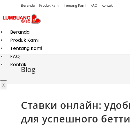
Skip
Beranda
Produk Kami
Tentang Kami
FAQ
Kontak
to
content
Beranda
Produk Kami
Tentang Kami
FAQ
Kontak
Blog
X
Ставки онлайн: удо
для успешного бетт