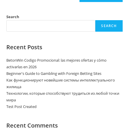
Search
SEARCH
Recent Posts
BetonWin Codigo Promocional: las mejores ofertas y cómo
activarlas en 2026
Beginner's Guide to Gambling with Foreign Betting Sites
Как функционируют новейшие системы интеллектуального
жилища
Технологии, которые способствуют трудиться из любой точки
мира
Test Post Created
Recent Comments