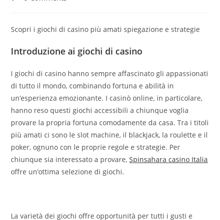
Scopri i giochi di casino più amati spiegazione e strategie
Introduzione ai giochi di casino
I giochi di casino hanno sempre affascinato gli appassionati
di tutto il mondo, combinando fortuna e abilità in
un’esperienza emozionante. I casinò online, in particolare,
hanno reso questi giochi accessibili a chiunque voglia
provare la propria fortuna comodamente da casa. Tra i titoli
più amati ci sono le slot machine, il blackjack, la roulette e il
poker, ognuno con le proprie regole e strategie. Per
chiunque sia interessato a provare,
Spinsahara casino Italia
offre un’ottima selezione di giochi.
La varietà dei giochi offre opportunità per tutti i gusti e