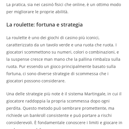
La pratica, sia nei casinò fisici che online, è un ottimo modo
per migliorare le proprie abilità.
La roulette: fortuna e strategia
La roulette è uno dei giochi di casino più iconici,
caratterizzato da un tavolo verde e una ruota che ruota. I
giocatori scommettono su numeri, colori o combinazioni, e
la suspense cresce man mano che la pallina rimbalza sulla
ruota. Pur essendo un gioco principalmente basato sulla
fortuna, ci sono diverse strategie di scommessa che i
giocatori possono considerare.
Una delle strategie più note è il sistema Martingale, in cui il
giocatore raddoppia la propria scommessa dopo ogni
perdita. Questo metodo può sembrare promettente, ma
richiede un bankroll consistente e può portare a rischi
considerevoli. È fondamentale conoscere i limiti e giocare in