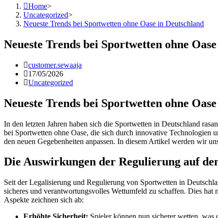
Home
>
Uncategorized
>
Neueste Trends bei Sportwetten ohne Oase in Deutschland
Neueste Trends bei Sportwetten ohne Oase
Post
customer.sewaaja
author:
Post
17/05/2026
published:
Post
Uncategorized
category:
Neueste Trends bei Sportwetten ohne Oase
In den letzten Jahren haben sich die Sportwetten in Deutschland rasa
bei Sportwetten ohne Oase, die sich durch innovative Technologien 
den neuen Gegebenheiten anpassen. In diesem Artikel werden wir uns
Die Auswirkungen der Regulierung auf d
Seit der Legalisierung und Regulierung von Sportwetten in Deutschla
sicheres und verantwortungsvolles Wettumfeld zu schaffen. Dies hat ni
Aspekte zeichnen sich ab:
Erhöhte Sicherheit:
Spieler können nun sicherer wetten, was d