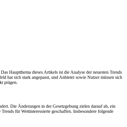
 Das Hauptthema dieses Artikels ist die Analyse der neuesten Trends
ld hat sich stark angepasst, und Anbieter sowie Nutzer müssen sich
kt prägen.
ndert. Die Änderungen in der Gesetzgebung zielen darauf ab, ein
 Trends für Wettinteressierte geschaffen. Insbesondere folgende