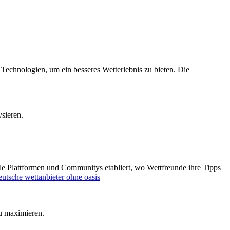
e Technologien, um ein besseres Wetterlebnis zu bieten. Die
sieren.
le Plattformen und Communitys etabliert, wo Wettfreunde ihre Tipps
eutsche wettanbieter ohne oasis
u maximieren.