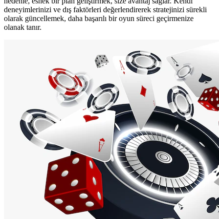
nedenle, esnek bir plan geliştirmek, size avantaj sağlar. Kendi
deneyimlerinizi ve dış faktörleri değerlendirerek stratejinizi sürekli
olarak güncellemek, daha başarılı bir oyun süreci geçirmenize
olanak tanır.