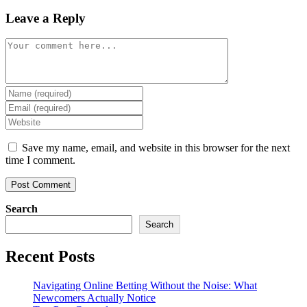
Leave a Reply
Comment
Enter
your
Enter
name
your
Enter
or
email
your
username
address
website
Save my name, email, and website in this browser for the next
to
to
URL
time I comment.
comment
comment
(optional)
Search
Search
Recent Posts
Navigating Online Betting Without the Noise: What
Newcomers Actually Notice