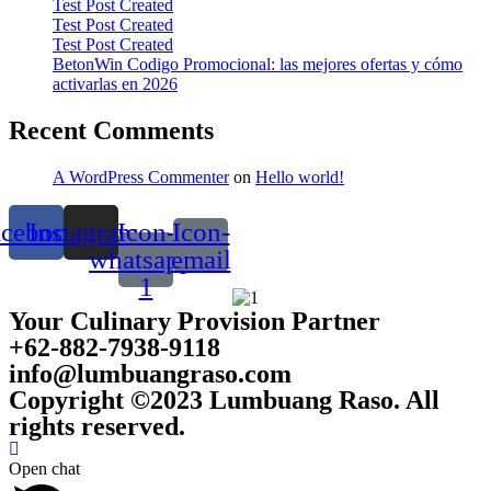
Test Post Created
Test Post Created
Test Post Created
BetonWin Codigo Promocional: las mejores ofertas y cómo
activarlas en 2026
Recent Comments
A WordPress Commenter
on
Hello world!
acebook
Instagram
Icon-
Icon-
whatsapp-
email
1
Your Culinary Provision Partner
+62-882-7938-9118
info@lumbuangraso.com
Copyright ©2023 Lumbuang Raso. All
rights reserved.
Open chat