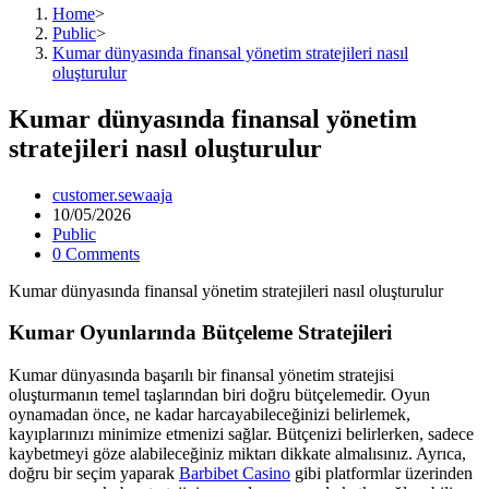
Home
>
Public
>
Kumar dünyasında finansal yönetim stratejileri nasıl
oluşturulur
Kumar dünyasında finansal yönetim
stratejileri nasıl oluşturulur
Post
customer.sewaaja
author:
Post
10/05/2026
published:
Post
Public
category:
Post
0 Comments
comments:
Kumar dünyasında finansal yönetim stratejileri nasıl oluşturulur
Kumar Oyunlarında Bütçeleme Stratejileri
Kumar dünyasında başarılı bir finansal yönetim stratejisi
oluşturmanın temel taşlarından biri doğru bütçelemedir. Oyun
oynamadan önce, ne kadar harcayabileceğinizi belirlemek,
kayıplarınızı minimize etmenizi sağlar. Bütçenizi belirlerken, sadece
kaybetmeyi göze alabileceğiniz miktarı dikkate almalısınız. Ayrıca,
doğru bir seçim yaparak
Barbibet Casino
gibi platformlar üzerinden