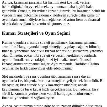
Ayrıca, kazanılan paraların bir kısmını geri koymak yerine,
belirlediğiniz bütçeye eklemek, oyununuzu daha keyifli hale
getirebilir. Örneğin, bir miktar kazandığınızda, bu kazancın belirli bir
yüzdesini ana bütçenize eklemek, ilerleyen süreçte daha geniş bir
oyun alanı sunar. Böylece hem eğlencenizi artırır hem de finansal
olarak daha sağlam bir zemin oluşturursunuz.
Kumar Stratejileri ve Oyun Seçimi
Kumar oyunları arasında strateji geliştirmek, kazanma şansınızı
artırabilir. Hangi oyunda hangi stratejiyi uygulayacağınızı bilmek,
finansal yönetiminizde etkili bir yol haritası oluşturmanıza yardımcı
olur. Örneğin, poker gibi strateji ve beceri gerektiren oyunlarda,
oyunun kurallarını ve rakiplerinizi iyi analiz etmek, finansal
kazançlarınızı artırmanızı sağlar. Aynı zamanda, Barbibet Casino
oyunları ile farklı deneyimler elde edebilirsiniz.
Slot makineleri ve şans oyunları gibi tamamen şansa dayalı
oyunlarda ise, bütçenizi koruma stratejileri geliştirmek önemlidir. Bu
tür oyunlar, kısa sürede büyük kazançlar sunabilir, ancak
kayıplarınız da bir o kadar hızlı gerçekleşebilir. Bu nedenle, kısa
süreli kazanımlar yerine uzun vadeli bakış açısı benimsemek,
finansal yönetiminizi sağlamlaştırır.
Ayrıca, oyununuzun türüne göre belirli zaman dilimleri oluşturmak,