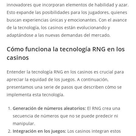
innovadores que incorporan elementos de habilidad y azar.
Esto expande las posibilidades para los jugadores, quienes
buscan experiencias únicas y emocionantes. Con el avance
de la tecnología, los casinos están evolucionando y
adaptándose a las nuevas demandas del mercado.
Cómo funciona la tecnología RNG en los
casinos
Entender la tecnología RNG en los casinos es crucial para
apreciar la equidad de los juegos. A continuación,
presentamos una serie de pasos que describen cómo se
implementa esta tecnología.
Generación de números aleatorios:
El RNG crea una
secuencia de números que no se puede predecir ni
manipular.
Integración en los juegos:
Los casinos integran estos