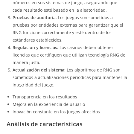
números en sus sistemas de juego, asegurando que
cada resultado esté basado en la aleatoriedad.
Pruebas de auditoría:
Los juegos son sometidos a
pruebas por entidades externas para garantizar que el
RNG funcione correctamente y esté dentro de los
estándares establecidos.
Regulación y licencias:
Los casinos deben obtener
licencias que certifiquen que utilizan tecnología RNG de
manera justa.
Actualización del sistema:
Los algoritmos de RNG son
sometidos a actualizaciones periódicas para mantener la
integridad del juego.
Transparencia en los resultados
Mejora en la experiencia de usuario
Inovación constante en los juegos ofrecidos
Análisis de características