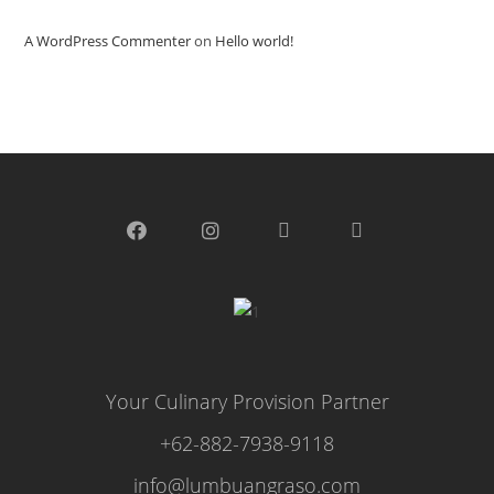
A WordPress Commenter
on
Hello world!
Your Culinary Provision Partner
+62-882-7938-9118
info@lumbuangraso.com