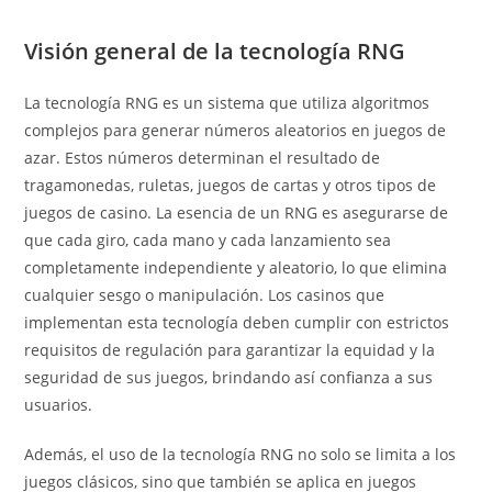
Visión general de la tecnología RNG
La tecnología RNG es un sistema que utiliza algoritmos
complejos para generar números aleatorios en juegos de
azar. Estos números determinan el resultado de
tragamonedas, ruletas, juegos de cartas y otros tipos de
juegos de casino. La esencia de un RNG es asegurarse de
que cada giro, cada mano y cada lanzamiento sea
completamente independiente y aleatorio, lo que elimina
cualquier sesgo o manipulación. Los casinos que
implementan esta tecnología deben cumplir con estrictos
requisitos de regulación para garantizar la equidad y la
seguridad de sus juegos, brindando así confianza a sus
usuarios.
Además, el uso de la tecnología RNG no solo se limita a los
juegos clásicos, sino que también se aplica en juegos