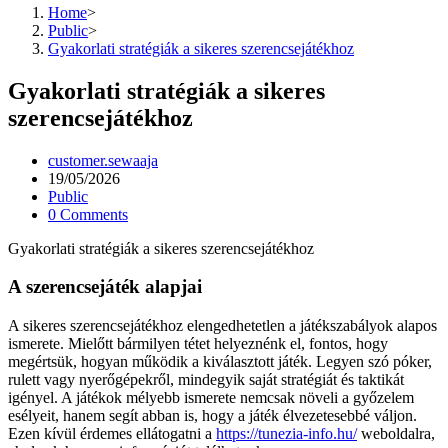
Home
>
Public
>
Gyakorlati stratégiák a sikeres szerencsejátékhoz
Gyakorlati stratégiák a sikeres
szerencsejátékhoz
Post
customer.sewaaja
author:
Post
19/05/2026
published:
Post
Public
category:
Post
0 Comments
comments:
Gyakorlati stratégiák a sikeres szerencsejátékhoz
A szerencsejáték alapjai
A sikeres szerencsejátékhoz elengedhetetlen a játékszabályok alapos
ismerete. Mielőtt bármilyen tétet helyeznénk el, fontos, hogy
megértsük, hogyan működik a kiválasztott játék. Legyen szó póker,
rulett vagy nyerőgépekről, mindegyik saját stratégiát és taktikát
igényel. A játékok mélyebb ismerete nemcsak növeli a győzelem
esélyeit, hanem segít abban is, hogy a játék élvezetesebbé váljon.
Ezen kívül érdemes ellátogatni a
https://tunezia-info.hu/
weboldalra,