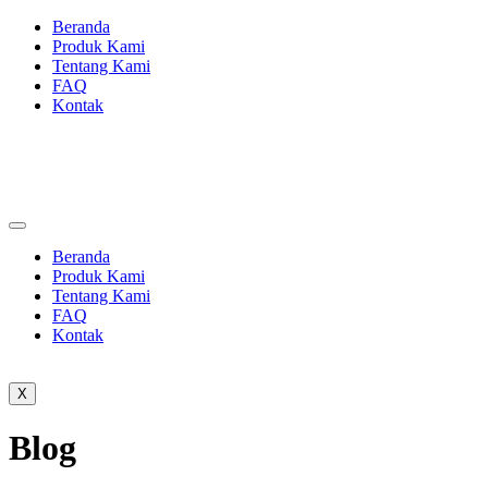
Skip
Beranda
to
Produk Kami
content
Tentang Kami
FAQ
Kontak
Beranda
Produk Kami
Tentang Kami
FAQ
Kontak
X
Blog