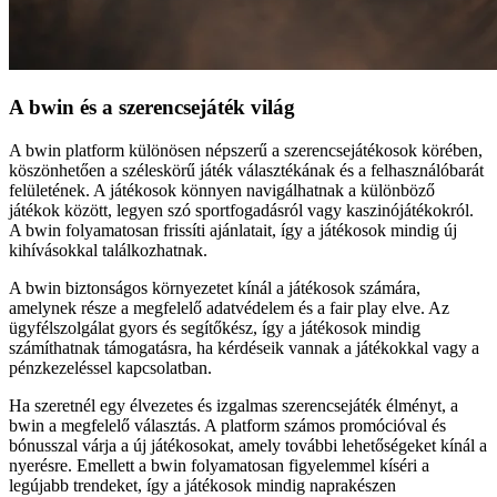
A bwin és a szerencsejáték világ
A bwin platform különösen népszerű a szerencsejátékosok körében,
köszönhetően a széleskörű játék választékának és a felhasználóbarát
felületének. A játékosok könnyen navigálhatnak a különböző
játékok között, legyen szó sportfogadásról vagy kaszinójátékokról.
A bwin folyamatosan frissíti ajánlatait, így a játékosok mindig új
kihívásokkal találkozhatnak.
A bwin biztonságos környezetet kínál a játékosok számára,
amelynek része a megfelelő adatvédelem és a fair play elve. Az
ügyfélszolgálat gyors és segítőkész, így a játékosok mindig
számíthatnak támogatásra, ha kérdéseik vannak a játékokkal vagy a
pénzkezeléssel kapcsolatban.
Ha szeretnél egy élvezetes és izgalmas szerencsejáték élményt, a
bwin a megfelelő választás. A platform számos promócióval és
bónusszal várja a új játékosokat, amely további lehetőségeket kínál a
nyerésre. Emellett a bwin folyamatosan figyelemmel kíséri a
legújabb trendeket, így a játékosok mindig naprakészen