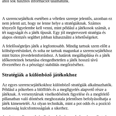
ahol sok hasznos információt találhatunk.
A szerencsejátékok esetében a véletlen szerepe jelentős, azonban ez
nem jelenti azt, hogy ne lenne helye a stratégiáknak. Számos
tényezőt figyelembe kell venni, mint például a játékosok számát, a
tét nagyságát és a játék típusát. Egy jól megtervezett stratégia és
alapos elemzés segíthet jobban kihasználni a lehetőségeket.
A felelősségteljes játék a legfontosabb. Mindig tartsuk szem előtt a
költségvetésünket, és soha ne tartsuk magunkat a szerencsejátékhoz
mint biztos jövedelemforráshoz. A határok megállapítása és a játék
időkereteinek betartása elengedhetetlen a játék hosszú távú
élvezetéhez és a pénzügyi stabilitás megőrzéséhez.
Stratégiák a különböző játékokhoz
Az egyes szerencsejátékokhoz különböző stratégiák alkalmazhatók.
Például a pókerben a blöffölés és a megfigyelés alapvető része a
játéknak. A versenytársak viselkedésének figyelése és a megfelelő
pillanatban való döntések meghozatala jelentősen befolyásolhatja a
játék kimenetelét. Az olyan technikák, mint a pot odds és a pozíció
tudatosság kulcsfontosságúak a sikerhez.