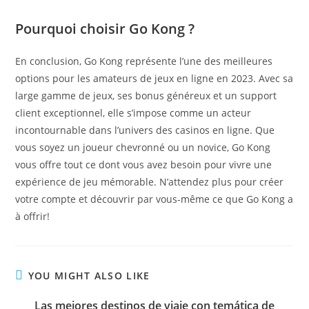
Pourquoi choisir Go Kong ?
En conclusion, Go Kong représente l’une des meilleures
options pour les amateurs de jeux en ligne en 2023. Avec sa
large gamme de jeux, ses bonus généreux et un support
client exceptionnel, elle s’impose comme un acteur
incontournable dans l’univers des casinos en ligne. Que
vous soyez un joueur chevronné ou un novice, Go Kong
vous offre tout ce dont vous avez besoin pour vivre une
expérience de jeu mémorable. N’attendez plus pour créer
votre compte et découvrir par vous-même ce que Go Kong a
à offrir!
YOU MIGHT ALSO LIKE
Las mejores destinos de viaje con temática de