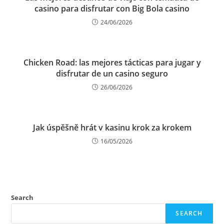
casino para disfrutar con Big Bola casino
24/06/2026
Chicken Road: las mejores tácticas para jugar y
disfrutar de un casino seguro
26/06/2026
Jak úspěšně hrát v kasinu krok za krokem
16/05/2026
Search
SEARCH