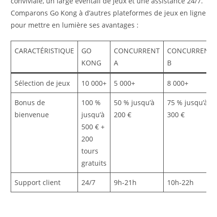
conviviale, un large éventail de jeux et une assistance 24/7.
Comparons Go Kong à d’autres plateformes de jeux en ligne
pour mettre en lumière ses avantages :
CARACTÉRISTIQUE
GO
CONCURRENT
CONCURRENT
KONG
A
B
Sélection de jeux
10 000+
5 000+
8 000+
Bonus de
100 %
50 % jusqu’à
75 % jusqu’à
bienvenue
jusqu’à
200 €
300 €
500 € +
200
tours
gratuits
Support client
24/7
9h-21h
10h-22h