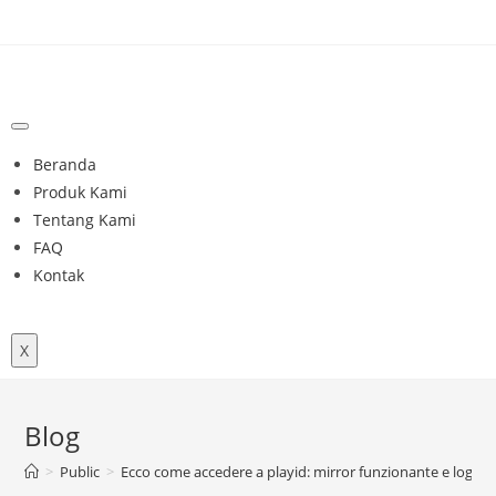
Beranda
Produk Kami
Tentang Kami
FAQ
Kontak
X
Blog
>
Public
>
Ecco come accedere a playid: mirror funzionante e login 