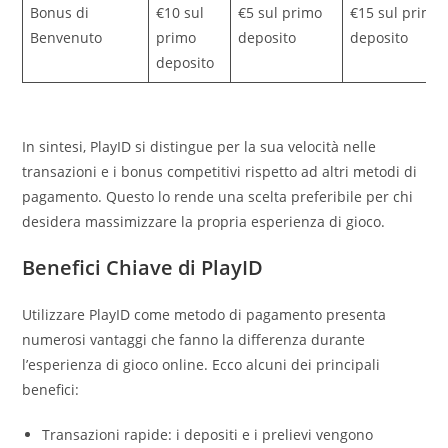
Bonus di
€10 sul
€5 sul primo
€15 sul primo
Benvenuto
primo
deposito
deposito
deposito
In sintesi, PlayID si distingue per la sua velocità nelle
transazioni e i bonus competitivi rispetto ad altri metodi di
pagamento. Questo lo rende una scelta preferibile per chi
desidera massimizzare la propria esperienza di gioco.
Benefici Chiave di PlayID
Utilizzare PlayID come metodo di pagamento presenta
numerosi vantaggi che fanno la differenza durante
l’esperienza di gioco online. Ecco alcuni dei principali
benefici:
Transazioni rapide: i depositi e i prelievi vengono