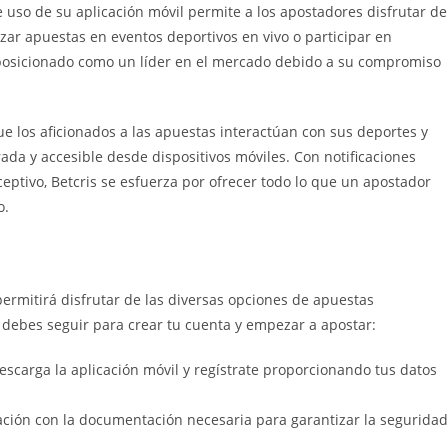
de uso de su aplicación móvil permite a los apostadores disfrutar de
lizar apuestas en eventos deportivos en vivo o participar en
 posicionado como un líder en el mercado debido a su compromiso
e los aficionados a las apuestas interactúan con sus deportes y
ada y accesible desde dispositivos móviles. Con notificaciones
ceptivo, Betcris se esfuerza por ofrecer todo lo que un apostador
o.
 permitirá disfrutar de las diversas opciones de apuestas
 debes seguir para crear tu cuenta y empezar a apostar:
descarga la aplicación móvil y regístrate proporcionando tus datos
ación con la documentación necesaria para garantizar la seguridad