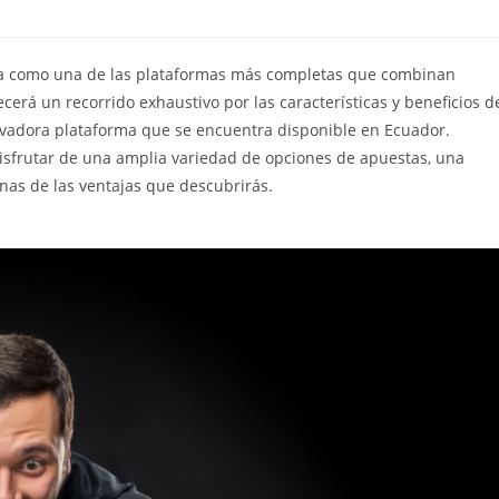
aca como una de las plataformas más completas que combinan
ecerá un recorrido exhaustivo por las características y beneficios d
ovadora plataforma que se encuentra disponible en Ecuador.
isfrutar de una amplia variedad de opciones de apuestas, una
nas de las ventajas que descubrirás.