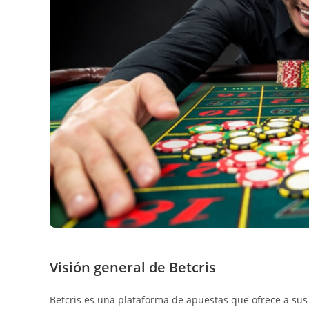
Visión general de Betcris
Betcris es una plataforma de apuestas que ofrece a sus 