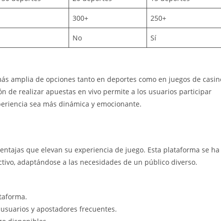
300+
250+
No
Sí
más amplia de opciones tanto en deportes como en juegos de casin
 de realizar apuestas en vivo permite a los usuarios participar
xperiencia sea más dinámica y emocionante.
 ventajas que elevan su experiencia de juego. Esta plataforma se ha
tivo, adaptándose a las necesidades de un público diverso.
ataforma.
 usuarios y apostadores frecuentes.