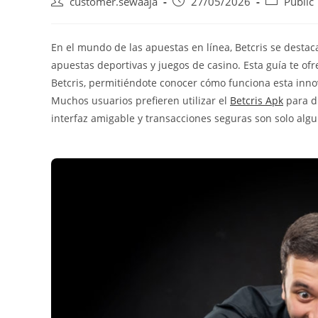
customer.sewaaja
27/05/2026
Public
En el mundo de las apuestas en línea, Betcris se dest
apuestas deportivas y juegos de casino. Esta guía te ofr
Betcris, permitiéndote conocer cómo funciona esta inn
Muchos usuarios prefieren utilizar el
Betcris Apk
para d
interfaz amigable y transacciones seguras son solo algu