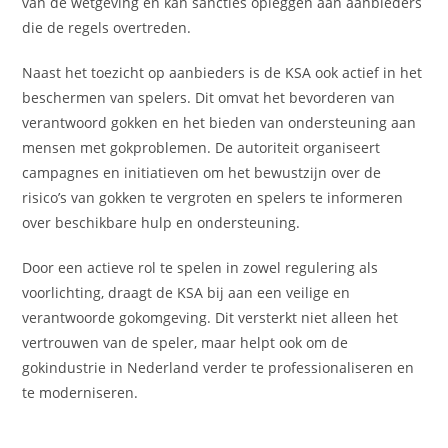
van de wetgeving en kan sancties opleggen aan aanbieders
die de regels overtreden.
Naast het toezicht op aanbieders is de KSA ook actief in het
beschermen van spelers. Dit omvat het bevorderen van
verantwoord gokken en het bieden van ondersteuning aan
mensen met gokproblemen. De autoriteit organiseert
campagnes en initiatieven om het bewustzijn over de
risico’s van gokken te vergroten en spelers te informeren
over beschikbare hulp en ondersteuning.
Door een actieve rol te spelen in zowel regulering als
voorlichting, draagt de KSA bij aan een veilige en
verantwoorde gokomgeving. Dit versterkt niet alleen het
vertrouwen van de speler, maar helpt ook om de
gokindustrie in Nederland verder te professionaliseren en
te moderniseren.