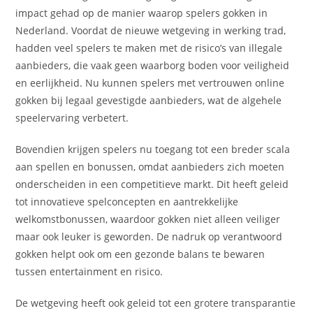
impact gehad op de manier waarop spelers gokken in
Nederland. Voordat de nieuwe wetgeving in werking trad,
hadden veel spelers te maken met de risico’s van illegale
aanbieders, die vaak geen waarborg boden voor veiligheid
en eerlijkheid. Nu kunnen spelers met vertrouwen online
gokken bij legaal gevestigde aanbieders, wat de algehele
speelervaring verbetert.
Bovendien krijgen spelers nu toegang tot een breder scala
aan spellen en bonussen, omdat aanbieders zich moeten
onderscheiden in een competitieve markt. Dit heeft geleid
tot innovatieve spelconcepten en aantrekkelijke
welkomstbonussen, waardoor gokken niet alleen veiliger
maar ook leuker is geworden. De nadruk op verantwoord
gokken helpt ook om een gezonde balans te bewaren
tussen entertainment en risico.
De wetgeving heeft ook geleid tot een grotere transparantie