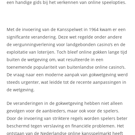
een handige gids bij het verkennen van online speelopties.
Met de invoering van de Kansspelwet in 1964 kwam er een
significante verandering. Deze wet regelde onder andere
de vergunningverlening voor landgebonden casino’s en de
exploitatie van loterijen. Toch bleef online gokken lange tijd
buiten de wetgeving om, wat resulteerde in een
toenemende populariteit van buitenlandse online casino’s.
De vraag naar een moderne aanpak van gokwetgeving werd
steeds urgenter, wat leidde tot de recente aanpassingen in
de wetgeving.
De veranderingen in de gokwetgeving hebben niet alleen
gevolgen voor de aanbieders, maar ook voor de spelers.
Door de invoering van striktere regels worden spelers beter
beschermd tegen verslaving en financiële problemen. Het
ontstaan van de Nederlandse online kansspelmarkt heeft