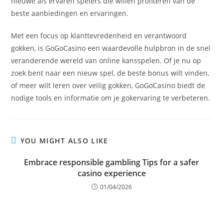
nieuwe als ervaren spelers die willen profiteren van de
beste aanbiedingen en ervaringen.
Met een focus op klanttevredenheid en verantwoord
gokken, is GoGoCasino een waardevolle hulpbron in de snel
veranderende wereld van online kansspelen. Of je nu op
zoek bent naar een nieuw spel, de beste bonus wilt vinden,
of meer wilt leren over veilig gokken, GoGoCasino biedt de
nodige tools en informatie om je gokervaring te verbeteren.
YOU MIGHT ALSO LIKE
Embrace responsible gambling Tips for a safer
casino experience
01/04/2026