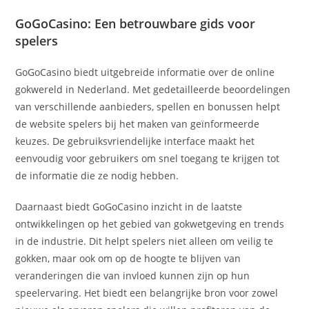
GoGoCasino: Een betrouwbare gids voor
spelers
GoGoCasino biedt uitgebreide informatie over de online
gokwereld in Nederland. Met gedetailleerde beoordelingen
van verschillende aanbieders, spellen en bonussen helpt
de website spelers bij het maken van geïnformeerde
keuzes. De gebruiksvriendelijke interface maakt het
eenvoudig voor gebruikers om snel toegang te krijgen tot
de informatie die ze nodig hebben.
Daarnaast biedt GoGoCasino inzicht in de laatste
ontwikkelingen op het gebied van gokwetgeving en trends
in de industrie. Dit helpt spelers niet alleen om veilig te
gokken, maar ook om op de hoogte te blijven van
veranderingen die van invloed kunnen zijn op hun
speelervaring. Het biedt een belangrijke bron voor zowel