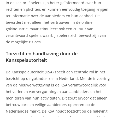
in de sector. Spelers zijn beter geïnformeerd over hun
rechten en plichten, en kunnen eenvoudig toegang krijgen
tot informatie over de aanbieders en hun aanbod. Dit
bevordert niet alleen het vertrouwen in de online
gokindustrie, maar stimuleert ook een cultuur van
verantwoord spelen, waarbij spelers zich bewust zijn van
de mogelijke risico’s.
Toezicht en handhaving door de
Kansspelautoriteit
De Kansspelautoriteit (KSA) speelt een centrale rol in het
toezicht op de gokindustrie in Nederland. Met de invoering
van de nieuwe wetgeving is de KSA verantwoordelijk voor
het verlenen van vergunningen aan aanbieders en het
monitoren van hun activiteiten. Dit zorgt ervoor dat alleen
betrouwbare en veilige aanbieders opereren op de
Nederlandse markt. De KSA houdt toezicht op de naleving