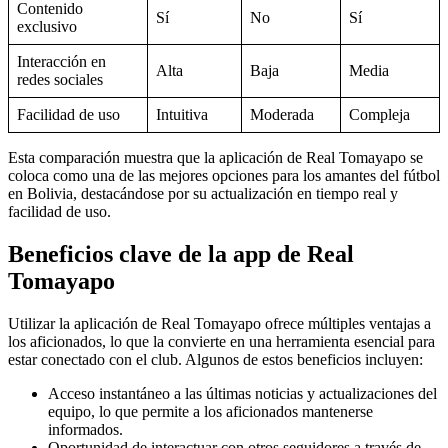
Contenido
Sí
No
Sí
exclusivo
Interacción en
Alta
Baja
Media
redes sociales
Facilidad de uso
Intuitiva
Moderada
Compleja
Esta comparación muestra que la aplicación de Real Tomayapo se
coloca como una de las mejores opciones para los amantes del fútbol
en Bolivia, destacándose por su actualización en tiempo real y
facilidad de uso.
Beneficios clave de la app de Real
Tomayapo
Utilizar la aplicación de Real Tomayapo ofrece múltiples ventajas a
los aficionados, lo que la convierte en una herramienta esencial para
estar conectado con el club. Algunos de estos beneficios incluyen:
Acceso instantáneo a las últimas noticias y actualizaciones del
equipo, lo que permite a los aficionados mantenerse
informados.
Oportunidad de interactuar con otros seguidores a través de