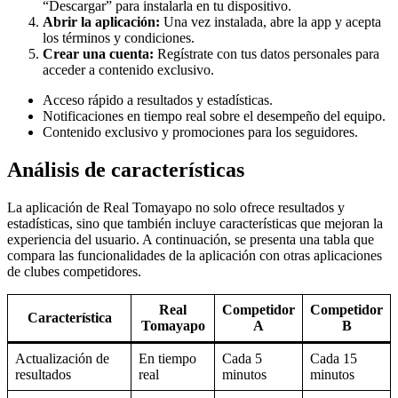
“Descargar” para instalarla en tu dispositivo.
Abrir la aplicación:
Una vez instalada, abre la app y acepta
los términos y condiciones.
Crear una cuenta:
Regístrate con tus datos personales para
acceder a contenido exclusivo.
Acceso rápido a resultados y estadísticas.
Notificaciones en tiempo real sobre el desempeño del equipo.
Contenido exclusivo y promociones para los seguidores.
Análisis de características
La aplicación de Real Tomayapo no solo ofrece resultados y
estadísticas, sino que también incluye características que mejoran la
experiencia del usuario. A continuación, se presenta una tabla que
compara las funcionalidades de la aplicación con otras aplicaciones
de clubes competidores.
Real
Competidor
Competidor
Característica
Tomayapo
A
B
Actualización de
En tiempo
Cada 5
Cada 15
resultados
real
minutos
minutos