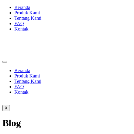
Skip
Beranda
to
Produk Kami
content
Tentang Kami
FAQ
Kontak
Beranda
Produk Kami
Tentang Kami
FAQ
Kontak
X
Blog