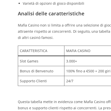
Varietà di opzioni di gioco disponibili
Analisi delle caratteristiche
Mafia Casino non si limita a offrire una selezione di gi
attraente rispetto ai concorrenti. Di seguito, una tabell
di altri casinò famosi.
CARATTERISTICA
MAFIA CASINO
Slot Games
3.000+
Bonus di Benvenuto
100% fino a €500 + 200 giri 
Supporto Clienti
24/7
Questa tabella mette in evidenza come Mafia Casino offra
bonus e supporto clienti rispetto ai concorrenti. La pre