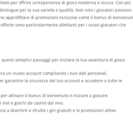
ttato per offrire un’esperienza di gioco moderna e sicura. Con più
i distingue per la sua varietà e qualità. Non solo i giocatori possono
he approfittare di promozioni esclusive come il bonus di benvenut
 offerte sono particolarmente allettanti per i nuovi giocatori che
 questi semplici passaggi per iniziare la tua avventura di gioco.
istra un nuovo account compilando i tuoi dati personali.
er garantire la sicurezza del tuo account e accedere a tutte le
er attivare il bonus di benvenuto e iniziare a giocare.
slot e giochi da casinò dal vivo.
ia a divertirti e sfrutta i giri gratuiti e le promozioni attive.