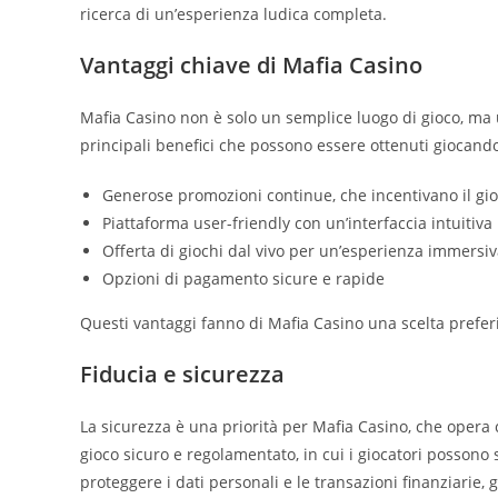
ricerca di un’esperienza ludica completa.
Vantaggi chiave di Mafia Casino
Mafia Casino non è solo un semplice luogo di gioco, ma u
principali benefici che possono essere ottenuti giocand
Generose promozioni continue, che incentivano il gio
Piattaforma user-friendly con un’interfaccia intuitiva
Offerta di giochi dal vivo per un’esperienza immersi
Opzioni di pagamento sicure e rapide
Questi vantaggi fanno di Mafia Casino una scelta preferit
Fiducia e sicurezza
La sicurezza è una priorità per Mafia Casino, che opera
gioco sicuro e regolamentato, in cui i giocatori possono s
proteggere i dati personali e le transazioni finanziarie,