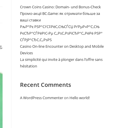
Crown Coins Casino: Domain- und Bonus-Check
Промо-акції BC.Game: як отримати більше за
ваші ставки
РљР°Рє РЅР°СѓС‡РёС‚СЊСЃСЏ РґРµР»Р°С‚СЊ
РєСЂР°СЃРёРІС‹Рµ С„РѕС‚РѕРіСЂР°С„РёРё РЅР°
СЃРјР°СЂС‚С„РѕРЅ
Casino On-line Encounter on Desktop and Mobile
it
,
Devices
La simplicité qui invite à plonger dans l’offre sans
hésitation
Recent Comments
A WordPress Commenter
on
Hello world!