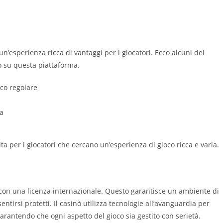
n’esperienza ricca di vantaggi per i giocatori. Ecco alcuni dei
o su questa piattaforma.
co regolare
va
a per i giocatori che cercano un’esperienza di gioco ricca e varia.
 con una licenza internazionale. Questo garantisce un ambiente di
entirsi protetti. Il casinò utilizza tecnologie all’avanguardia per
 garantendo che ogni aspetto del gioco sia gestito con serietà.