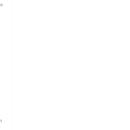
io
un