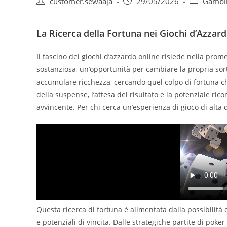
customer.sewaaja
29/05/2026
Gambl
La Ricerca della Fortuna nei Giochi d’Azzar
Il fascino dei giochi d’azzardo online risiede nella pro
sostanziosa, un’opportunità per cambiare la propria sort
accumulare ricchezza, cercando quel colpo di fortuna ch
della suspense, l’attesa del risultato e la potenziale 
avvincente. Per chi cerca un’esperienza di gioco di alta 
Questa ricerca di fortuna è alimentata dalla possibilità
e potenziali di vincita. Dalle strategiche partite di poker