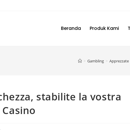
Beranda
Produk Kami
>
Gambling
>
Apprezzate l
hezza, stabilite la vostra
e Casino