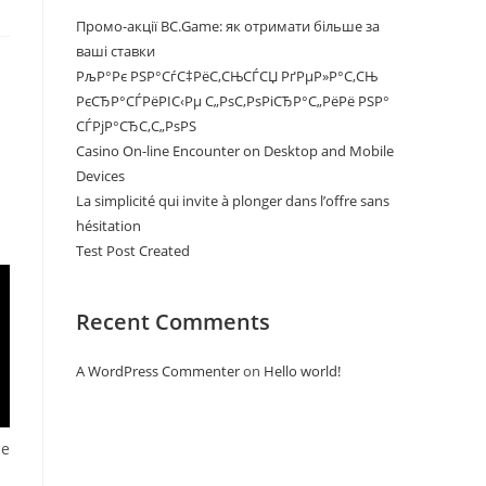
Промо-акції BC.Game: як отримати більше за
ваші ставки
РљР°Рє РЅР°СѓС‡РёС‚СЊСЃСЏ РґРµР»Р°С‚СЊ
РєСЂР°СЃРёРІС‹Рµ С„РѕС‚РѕРіСЂР°С„РёРё РЅР°
СЃРјР°СЂС‚С„РѕРЅ
Casino On-line Encounter on Desktop and Mobile
Devices
La simplicité qui invite à plonger dans l’offre sans
hésitation
Test Post Created
Recent Comments
A WordPress Commenter
on
Hello world!
he