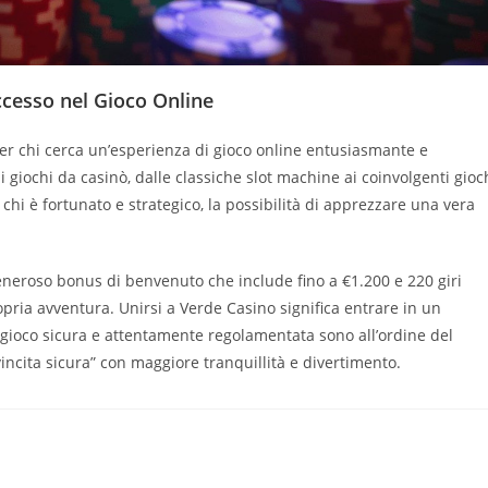
ccesso nel Gioco Online
r chi cerca un’esperienza di gioco online entusiasmante e
 giochi da casinò, dalle classiche slot machine ai coinvolgenti gioc
r chi è fortunato e strategico, la possibilità di apprezzare una vera
generoso bonus di benvenuto che include fino a €1.200 e 220 giri
ropria avventura. Unirsi a Verde Casino significa entrare in un
gioco sicura e attentamente regolamentata sono all’ordine del
vincita sicura” con maggiore tranquillità e divertimento.