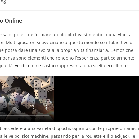
ing
do Online
messa di poter trasformare un piccolo investimento in una vincita
e. Molti giocatori si avvicinano a questo mondo con l’obiettivo di
e possa dare una svolta alla propria vita finanziaria. L’emozione
ricompensa sono elementi che rendono l’esperienza particolarmente
qualità,
verde online casino
rappresenta una scelta eccellente.
 di accedere a una varietà di giochi, ognuno con le proprie dinamic
 alle veloci slot machine, passando per la roulette e il blackjack, le