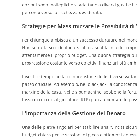
opzioni sono molteplici e si adattano a diversi gusti e li
percorso verso la ricchezza desiderata.
Strategie per Massimizzare le Possibilità di 
Per chiunque ambisca a un successo duraturo nel mondo 
Non si tratta solo di affidarsi alla casualità, ma di comp
attentamente il proprio budget. Una buona strategia può 
progressione costante verso obiettivi finanziari più ambi
Investire tempo nella comprensione delle diverse variant
passo cruciale. Ad esempio, nel blackjack, la conoscenza 
margine della casa. Nelle slot machine, sebbene la fortu
tasso di ritorno al giocatore (RTP) può aumentare le poss
L’Importanza della Gestione del Denaro
Una delle pietre angolari per stabilire una “vincita sicu
budget chiaro per le sessioni di gioco e attenersi ad es