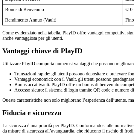
Bonus di Benvenuto
€10 
Rendimento Annuo (Vault)
Fino
Come evidenziato nella tabella, PlayID offre vantaggi competitivi signi
anche vantaggiosa per gli utenti.
Vantaggi chiave di PlayID
Utilizzare PlayID comporta numerosi vantaggi che possono migliorare n
Transazioni rapide: gli utenti possono depositare e prelevare f
Vantaggi economici: con il Vault, gli utenti possono guadagnare 
Bonus accattivanti: PlayID offre un bonus di benvenuto competiti
Accesso sicuro: il sistema di login tramite QR code e numero di
Queste caratteristiche non solo migliorano l’esperienza dell’utente, m
Fiducia e sicurezza
La sicurezza è una priorità per PlayID. Conformandosi alle normative 
da misure di sicurezza all’avanguardia, che riducono il rischio di frodi 