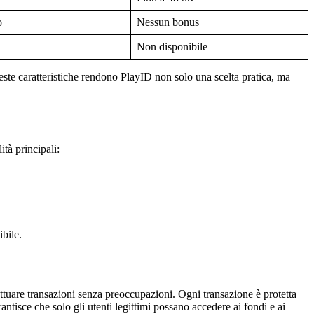
o
Nessun bonus
Non disponibile
ueste caratteristiche rendono PlayID non solo una scelta pratica, ma
tà principali:
bile.
tuare transazioni senza preoccupazioni. Ogni transazione è protetta
rantisce che solo gli utenti legittimi possano accedere ai fondi e ai