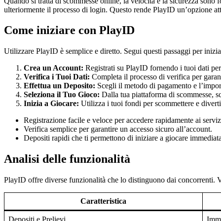
Quando si tratta di scommesse online, la velocità e la sicurezza sono
ulteriormente il processo di login. Questo rende PlayID un’opzione attr
Come iniziare con PlayID
Utilizzare PlayID è semplice e diretto. Segui questi passaggi per inizia
Crea un Account:
Registrati su PlayID fornendo i tuoi dati per
Verifica i Tuoi Dati:
Completa il processo di verifica per garant
Effettua un Deposito:
Scegli il metodo di pagamento e l’import
Seleziona il Tuo Gioco:
Dalla tua piattaforma di scommesse, sce
Inizia a Giocare:
Utilizza i tuoi fondi per scommettere e divertir
Registrazione facile e veloce per accedere rapidamente ai serviz
Verifica semplice per garantire un accesso sicuro all’account.
Depositi rapidi che ti permettono di iniziare a giocare immedia
Analisi delle funzionalità
PlayID offre diverse funzionalità che lo distinguono dai concorrenti.
Caratteristica
Depositi e Prelievi
Imme