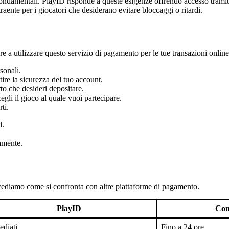
 fondamentali. PlayID risponde a queste esigenze offrendo accesso tram
aente per i giocatori che desiderano evitare bloccaggi o ritardi.
re a utilizzare questo servizio di pagamento per le tue transazioni online
sonali.
ire la sicurezza del tuo account.
o che desideri depositare.
gli il gioco al quale vuoi partecipare.
ti.
i.
tamente.
 Vediamo come si confronta con altre piattaforme di pagamento.
PlayID
Com
diati
Fino a 24 ore