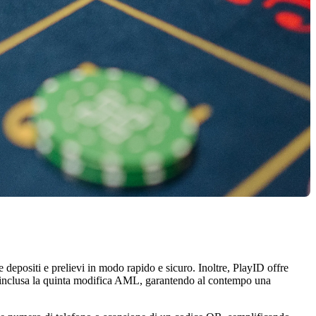
e depositi e prelievi in modo rapido e sicuro. Inoltre, PlayID offre
e, inclusa la quinta modifica AML, garantendo al contempo una