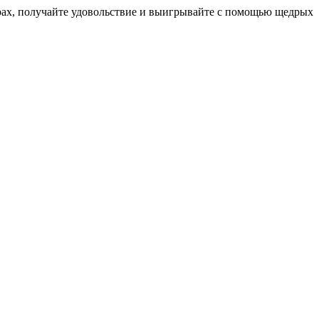
рах, получайте удовольствие и выигрывайте с помощью щедрых