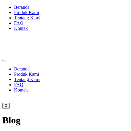
Skip
Beranda
to
Produk Kami
content
Tentang Kami
FAQ
Kontak
Beranda
Produk Kami
Tentang Kami
FAQ
Kontak
X
Blog